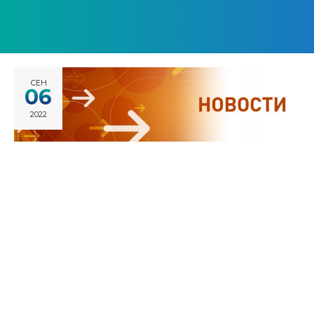
СЕН
06
2022