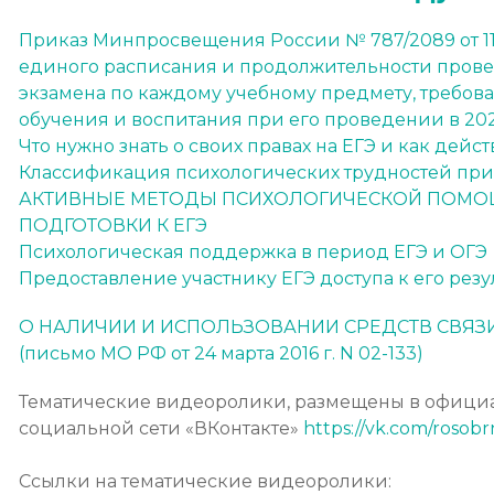
Приказ Минпросвещения России № 787/2089 от 11
единого расписания и продолжительности прове
экзамена по каждому учебному предмету, требов
обучения и воспитания при его проведении в 202
Что нужно знать о своих правах на ЕГЭ и как дейст
Классификация психологических трудностей при 
АКТИВНЫЕ МЕТОДЫ ПСИХОЛОГИЧЕСКОЙ ПОМО
ПОДГОТОВКИ К ЕГЭ
Психологическая поддержка в период ЕГЭ и ОГЭ
Предоставление участнику ЕГЭ доступа к его резу
О НАЛИЧИИ И ИСПОЛЬЗОВАНИИ СРЕДСТВ СВЯЗ
(письмо МО РФ от 24 марта 2016 г. N 02-133)
Тематические видеоролики, размещены в офици
социальной сети «ВКонтакте»
https://vk.com/rosob
Ссылки на тематические видеоролики: