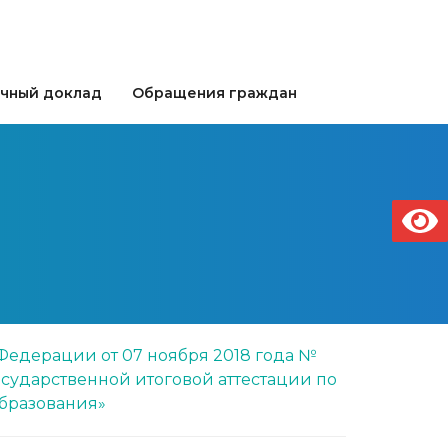
чный доклад
Обращения граждан
едерации от 07 ноября 2018 года №
сударственной итоговой аттестации по
бразования»