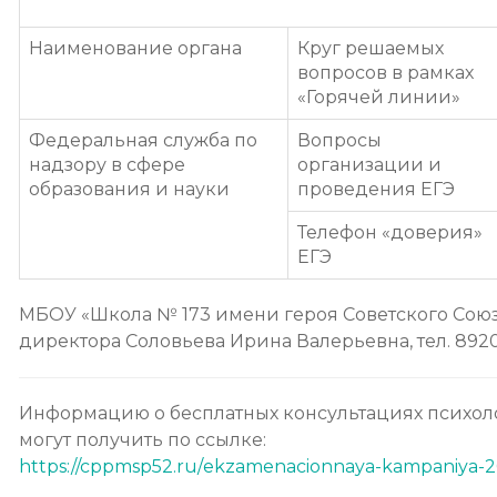
Наименование органа
Круг решаемых
вопросов в рамках
«Горячей линии»
Федеральная служба по
Вопросы
надзору в сфере
организации и
образования и науки
проведения ЕГЭ
Телефон «доверия»
ЕГЭ
МБОУ «Школа № 173 имени героя Советского Союза
директора Соловьева Ирина Валерьевна, тел. 892
Информацию о бесплатных консультациях
психол
могут получить по ссылке:
https://cppmsp52.ru/
ekzamenacionnaya-kampaniya-
2