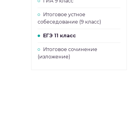
ГИА 9 класс
Итоговое устное
собеседование (9 класс)
ЕГЭ 11 класс
Итоговое сочинение
(изложение)