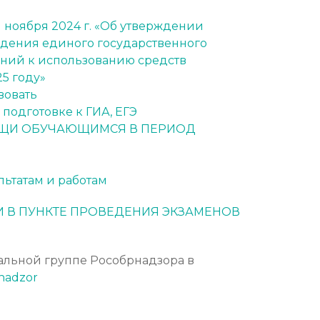
 ноября 2024 г. «Об утверждении
дения единого государственного
аний к использованию средств
5 году»
вовать
подготовке к ГИА, ЕГЭ
ЩИ ОБУЧАЮЩИМСЯ В ПЕРИОД
льтатам и работам
И В ПУНКТЕ ПРОВЕДЕНИЯ ЭКЗАМЕНОВ
альной группе Рособрнадзора
в
rnadzor