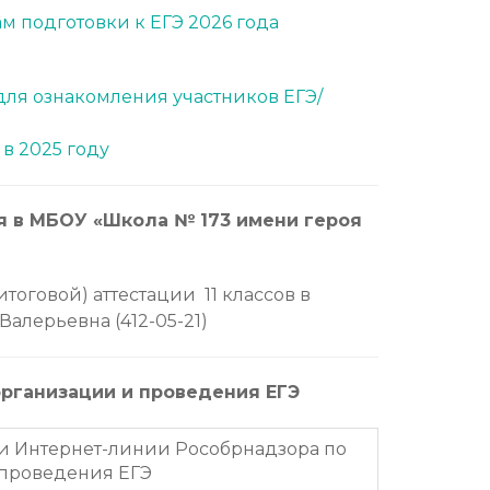
 подготовки к ЕГЭ 2026 года
(для ознакомления участников ЕГЭ/
в 2025 году
я в МБОУ «Школа № 173 имени героя
тоговой) аттестации 11 классов в
алерьевна (412-05-21)
организации и проведения ЕГЭ
и Интернет-линии Рособрнадзора по
 проведения ЕГЭ