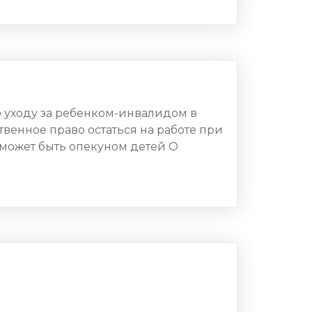
 уходу за ребенком-инвалидом в
венное право остаться на работе при
может быть опекуном детей О