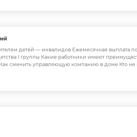
лей
ителям детей — инвалидов Ежемесячная выплата по
детства I группы Какие работники имеют преимущест
Как сменить управляющую компанию в доме Кто не 